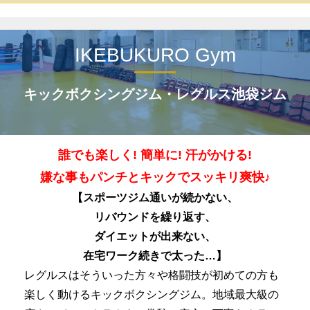
IKEBUKURO Gym
キックボクシングジム・レグルス池袋ジム
誰でも楽しく! 簡単に! 汗がかける!
嫌な事もパンチとキックでスッキリ爽快♪
【スポーツジム通いが続かない、
リバウンドを繰り返す、
ダイエットが出来ない、
在宅ワーク続きで太った…】
レグルスはそういった方々や格闘技が初めての方も
楽しく動けるキックボクシングジム。地域最大級の