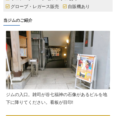
グローブ・レガース販売
自販機あり
当ジムのご紹介
ジムの入口。雑司が谷七福神の石像があるビルを地
下に降りてください。看板が目印!