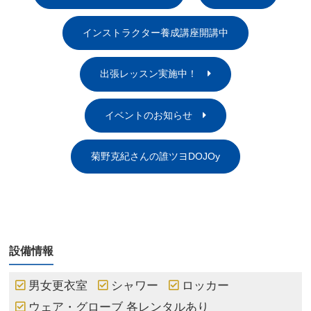
インストラクター養成講座開講中
出張レッスン実施中！
イベントのお知らせ
菊野克紀さんの誰ツヨDOJOy
設備情報
男女更衣室
シャワー
ロッカー
ウェア・グローブ 各レンタルあり