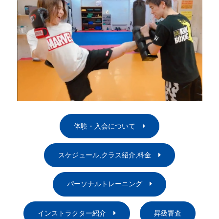
体験・入会について
スケジュール,クラス紹介,料金
パーソナルトレーニング
インストラクター紹介
昇級審査