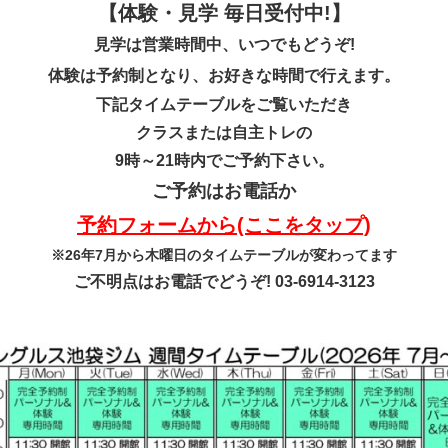
【体験・見学 毎日受付中!】
見学は営業時間中、いつでもどうぞ!
体験は予約制となり、お好きな時間で行えます。
下記タイムテーブルをご覧いただき
クラスまたは自主トレの
9時～21時内でご予約下さい。
ご予約はお電話か
予約フォームから(ここをタップ)
※26年7月から木曜日のタイムテーブルが変わってます
ご不明点はお電話でどうぞ!
03‐6914‐3123