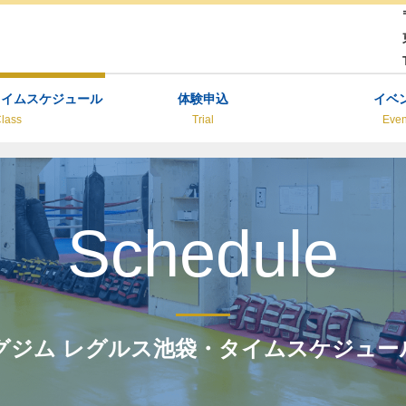
タイムスケジュール
体験申込
イベ
lass
Trial
Even
Schedule
グジム レグルス池袋・タイムスケジュー