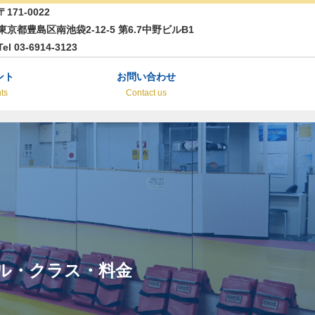
〒171-0022
東京都豊島区南池袋2-12-5 第6.7中野ビルB1
Tel 03-6914-3123
ント
お問い合わせ
ts
Contact us
ル・クラス・料金