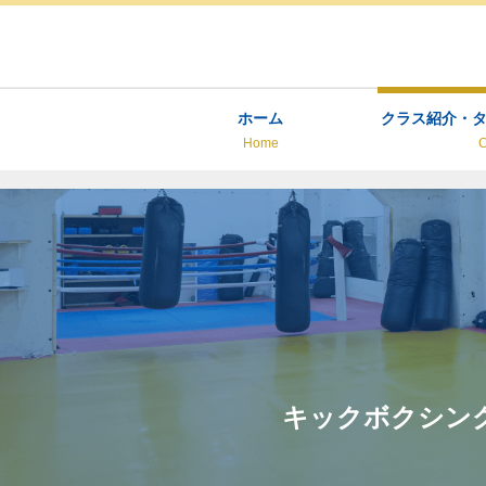
ホーム
クラス紹介・
Home
C
キックボクシン