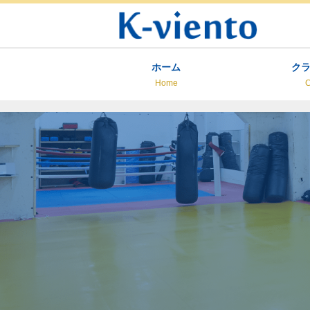
ホーム
ク
Home
C