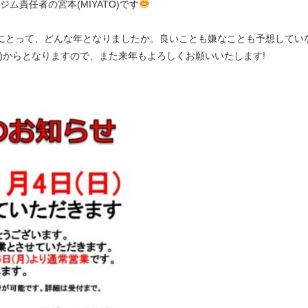
ム責任者の宮本(MIYATO)です
にとって、どんな年となりましたか。良いことも嫌なことも予想してい
月)からとなりますので、また来年もよろしくお願いいたします!